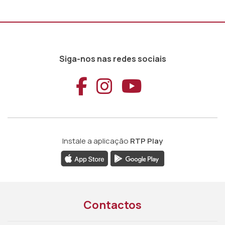
Siga-nos nas redes sociais
Aceder ao Faceb
Aceder ao Ins
Aceder ao
Instale a aplicação
RTP Play
Contactos