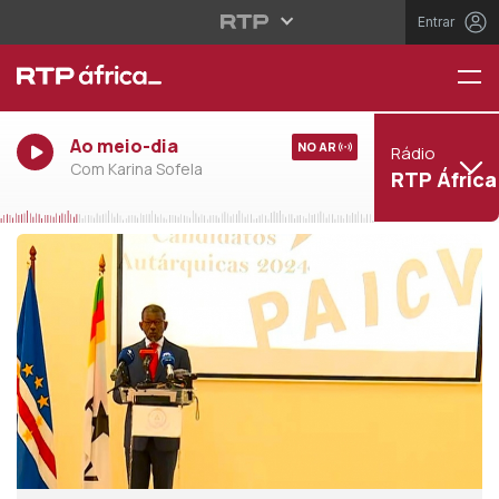
Entrar
Ao meio-dia
NO AR
Rádio
Com Karina Sofela
RTP África