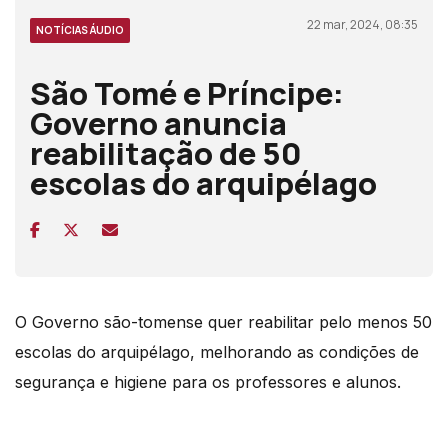
22 mar, 2024, 08:35
NOTÍCIAS ÁUDIO
São Tomé e Príncipe:
Governo anuncia
reabilitação de 50
escolas do arquipélago
O Governo são-tomense quer reabilitar pelo menos 50
escolas do arquipélago, melhorando as condições de
segurança e higiene para os professores e alunos.