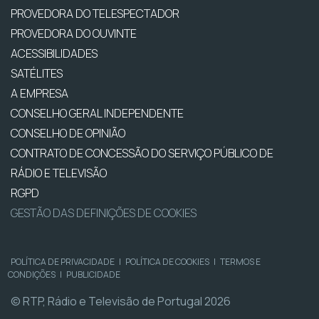
PROVEDORA DO TELESPECTADOR
PROVEDORA DO OUVINTE
ACESSIBILIDADES
SATÉLITES
A EMPRESA
CONSELHO GERAL INDEPENDENTE
CONSELHO DE OPINIÃO
CONTRATO DE CONCESSÃO DO SERVIÇO PÚBLICO DE
RÁDIO E TELEVISÃO
RGPD
GESTÃO DAS DEFINIÇÕES DE COOKIES
POLÍTICA DE PRIVACIDADE
|
POLÍTICA DE COOKIES
|
TERMOS E
CONDIÇÕES
|
PUBLICIDADE
© RTP, Rádio e Televisão de Portugal 2026