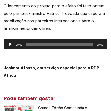
O lançamento do projeto para o efeito foi feito ontem
pelo primeiro-ministro Patrice Trovoada que espera a
mobilização dos parceiros internacionais para o
financiamento das obras.
Reprodutor
00:00
00:00
de
áudio
Josimar Afonso, em serviço especial para a RDP
África
Pode também gostar
Grande Edição Comentada e