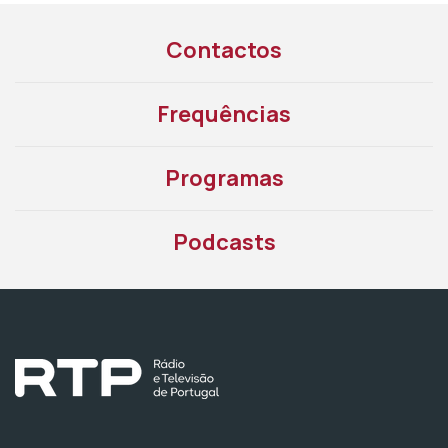
Contactos
Frequências
Programas
Podcasts