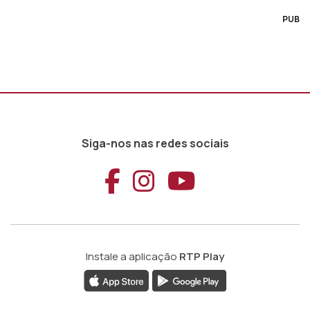
PUB
Siga-nos nas redes sociais
Aceder ao Faceb
Aceder ao Ins
Aceder ao
Instale a aplicação
RTP Play