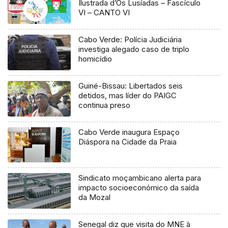
Ilustrada d’Os Lusíadas – Fascículo
VI – CANTO VI
Cabo Verde: Polícia Judiciária
investiga alegado caso de triplo
homicídio
Guiné-Bissau: Libertados seis
detidos, mas líder do PAIGC
continua preso
Cabo Verde inaugura Espaço
Diáspora na Cidade da Praia
Sindicato moçambicano alerta para
impacto socioeconómico da saída
da Mozal
Senegal diz que visita do MNE à