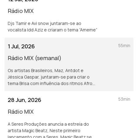
Rádio MIX
Djs Tamir e Avi snow juntaram-se ao
vocalista Idd Aziz e criaram o tema “Ameme”
1 Jul, 2026
55min
Rádio MIX (semanal)
Os artistas Brasileiros, Maz, Antdot e
Jéssica Gaspar, juntaram-se para criar o
tema Brisa com influência dos ritmos Afro
House.
28 Jun, 2026
53min
Rádio MIX
A Seres Produções anuncia a estreia do
artista Magic Beatz, Neste primeiro
lançamento com a Seres, Magic Beatz se