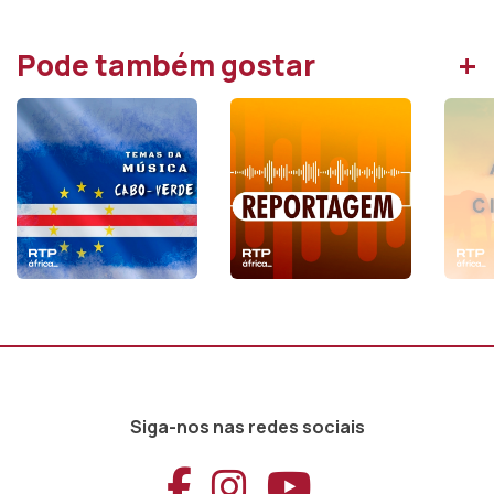
luminosos se desdobram em texturas
prismáticas
+
Pode também gostar
Siga-nos nas redes sociais
Aceder ao Faceb
Aceder ao Ins
Aceder ao