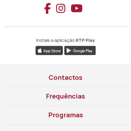
Aceder ao Faceb
Aceder ao Ins
Aceder ao
Instale a aplicação
RTP Play
Contactos
Frequências
Programas