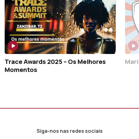
Trace Awards 2025 – Os Melhores
Mari
Momentos
Siga-nos nas redes sociais