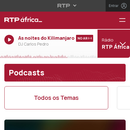
Entrar
As noites do Kilimanjaro
NO AR
Rádio
DJ Carlos Pedro
RTP África
Podcasts
Todos os Temas