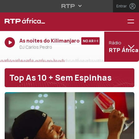
Entrar
As noites do Kilimanjaro
NO AR
Rádio
DJ Carlos Pedro
RTP África
Top As 10 + Sem Espinhas