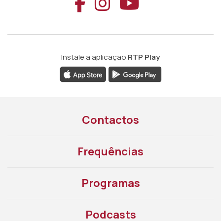
Aceder ao Faceb
Aceder ao Ins
Aceder ao
Instale a aplicação
RTP Play
Contactos
Frequências
Programas
Podcasts