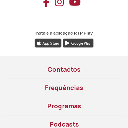
Aceder ao Faceb
Aceder ao Ins
Aceder ao
Instale a aplicação
RTP Play
Contactos
Frequências
Programas
Podcasts