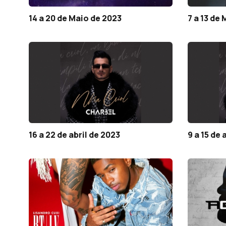
14 a 20 de Maio de 2023
7 a 13 de
16 a 22 de abril de 2023
9 a 15 de 