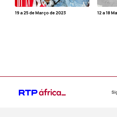
19 a 25 de Março de 2023
12 a 18 M
Si