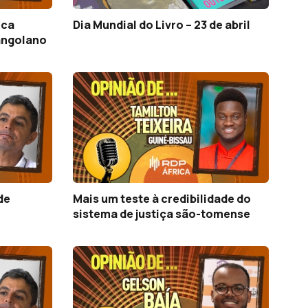
ica
Dia Mundial do Livro – 23 de abril
angolano
de
Mais um teste à credibilidade do
sistema de justiça são-tomense