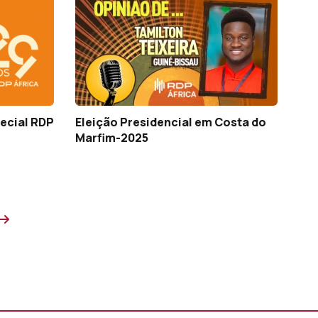
ecial RDP
Eleição Presidencial em Costa do
Marfim-2025
Próxima