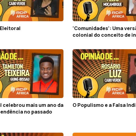
Eleitoral
‘Comunidades’: Uma vers
colonial do conceito de i
l celebrou mais um ano da
O Populismo e a Falsa In
pendência no passado