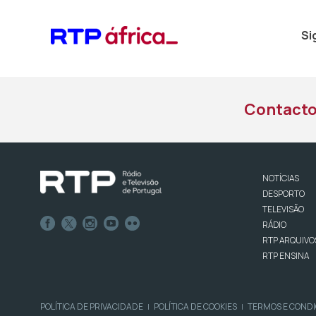
Si
Contact
NOTÍCIAS
DESPORTO
TELEVISÃO
RÁDIO
RTP ARQUIVO
RTP ENSINA
POLÍTICA DE PRIVACIDADE
POLÍTICA DE COOKIES
TERMOS E COND
|
|