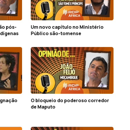
ão pós-
Um novo capítulo no Ministério
ndígenas
Público são-tomense
dignação
O bloqueio do poderoso corredor
de Maputo