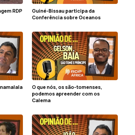
tagem RDP
Guiné-Bissau participa da
Conferência sobre Oceanos
Anamalala
O que nós, os são-tomenses,
podemos apreender com os
Calema