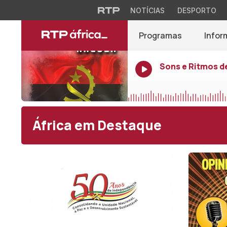
NOTÍCIAS
DESPORTO
Programas
Infor
Sons e Ritmos d
África em Destaque