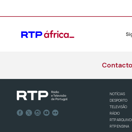
Si
Contact
NOTÍCIAS
DESPORTO
TELEVISÃO
RÁDIO
RTP ARQUIVO
RTP ENSINA