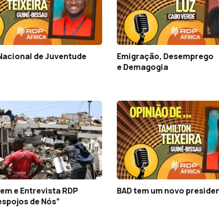
Nacional de Juventude
Emigração, Desemprego
e Demagogia
em e Entrevista RDP
BAD tem um novo preside
espojos de Nós”