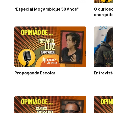
“Especial Moçambique 50 Anos”
O curioso
energéti
Propaganda Escolar
Entrevis