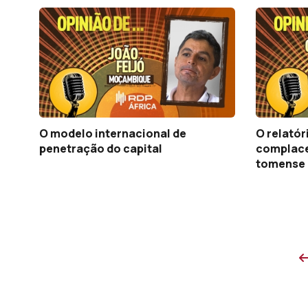
O modelo internacional de
O relatór
penetração do capital
complace
tomense