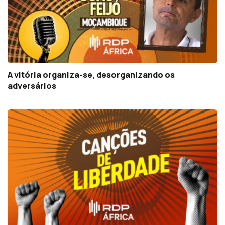
A vitória organiza-se, desorganizando os
adversários