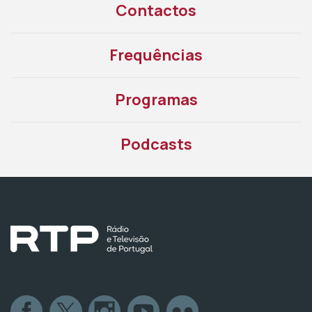
Contactos
Frequências
Programas
Podcasts