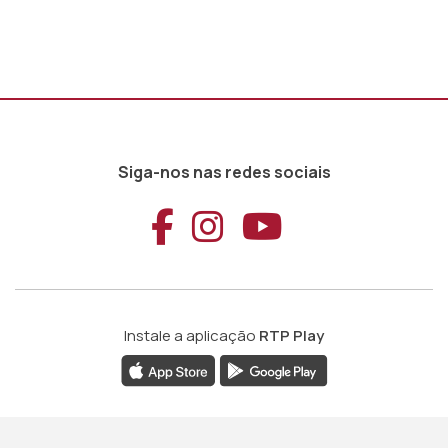
Siga-nos nas redes sociais
Aceder ao Faceb
Aceder ao Ins
Aceder ao
Instale a aplicação
RTP Play