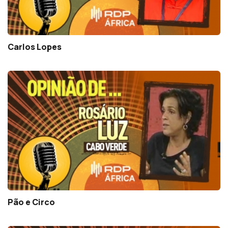
Carlos Lopes
Pão e Circo