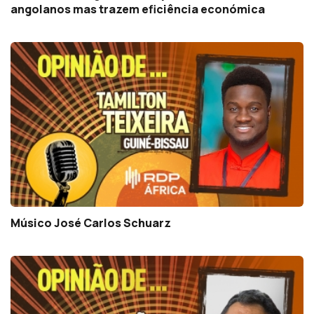
angolanos mas trazem eficiência económica
Músico José Carlos Schuarz