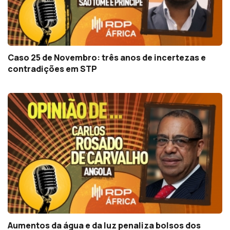
Caso 25 de Novembro: três anos de incertezas e
contradições em STP
Aumentos da água e da luz penaliza bolsos dos