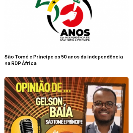
São Tomé e Príncipe os 50 anos da independência
na RDP África