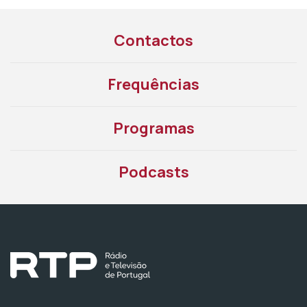
Contactos
Frequências
Programas
Podcasts