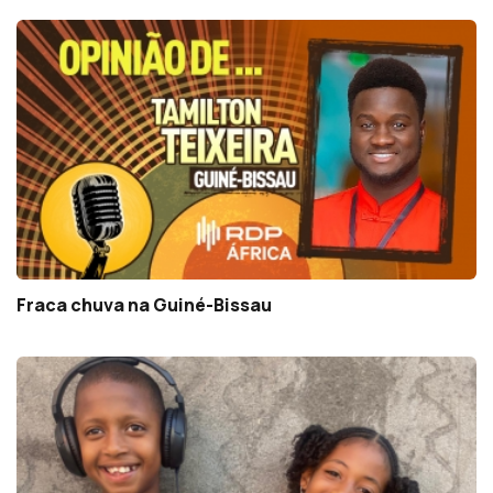
Fraca chuva na Guiné-Bissau