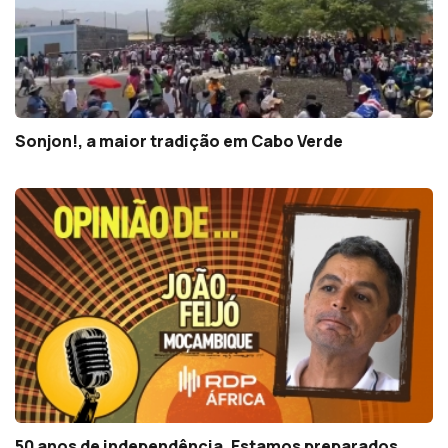
Sonjon!, a maior tradição em Cabo Verde
50 anos de independência. Estamos preparados