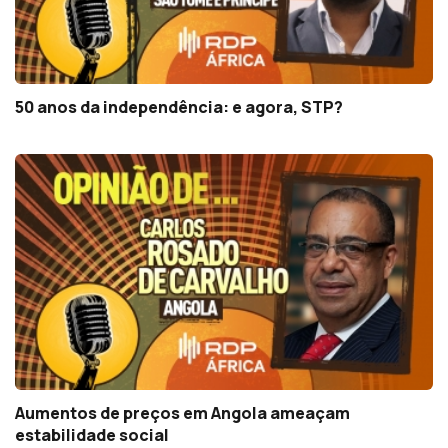
50 anos da independência: e agora, STP?
Aumentos de preços em Angola ameaçam
estabilidade social