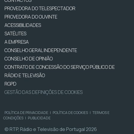
CONTACTOS
PROVEDORA DO TELESPECTADOR
PROVEDORA DO OUVINTE
ACESSIBILIDADES
SATÉLITES
A EMPRESA
CONSELHO GERAL INDEPENDENTE
CONSELHO DE OPINIÃO
CONTRATO DE CONCESSÃO DO SERVIÇO PÚBLICO DE
RÁDIO E TELEVISÃO
RGPD
GESTÃO DAS DEFINIÇÕES DE COOKIES
POLÍTICA DE PRIVACIDADE
|
POLÍTICA DE COOKIES
|
TERMOS E
CONDIÇÕES
|
PUBLICIDADE
© RTP, Rádio e Televisão de Portugal 2026