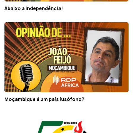
Abaixo a Independência!
Moçambique é um país lusófono?