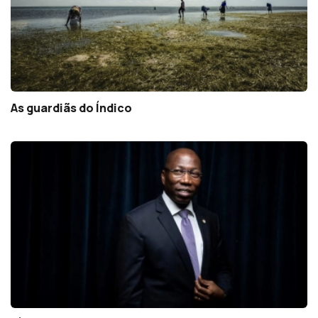
As guardiãs do Índico