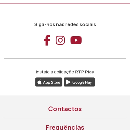
Siga-nos nas redes sociais
Aceder ao Faceb
Aceder ao Ins
Aceder ao
Instale a aplicação
RTP Play
Contactos
Frequências