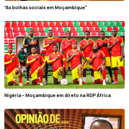
“As bolhas sociais em Moçambique”
Nigéria – Moçambique em direto na RDP África