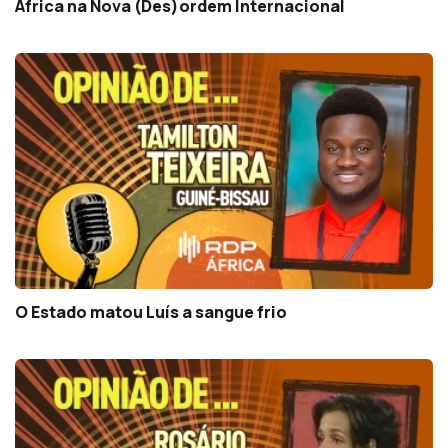
África na Nova (Des)ordem Internacional
O Estado matou Luís a sangue frio