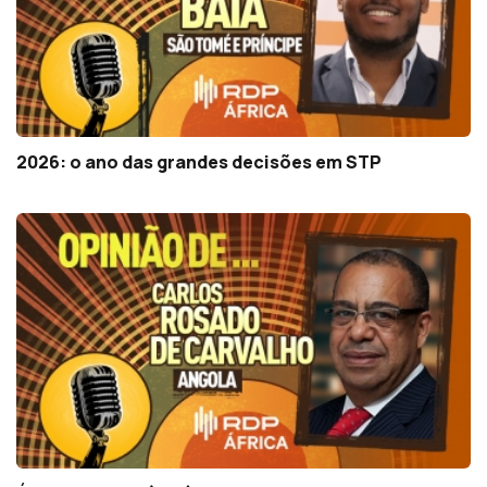
2026: o ano das grandes decisões em STP