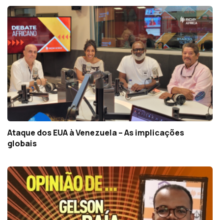
Ataque dos EUA à Venezuela – As implicações
globais