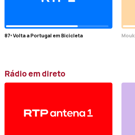
87ª Volta a Portugal em Bicicleta
Mouk
Rádio em direto