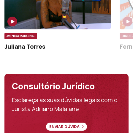
AVENIDA MARGINAL
DIA DE
Juliana Torres
Fern
Consultório Jurídico
Esclareça as suas dúvidas legais com o
Jurista Adriano Malalane
ENVIAR DÚVIDA