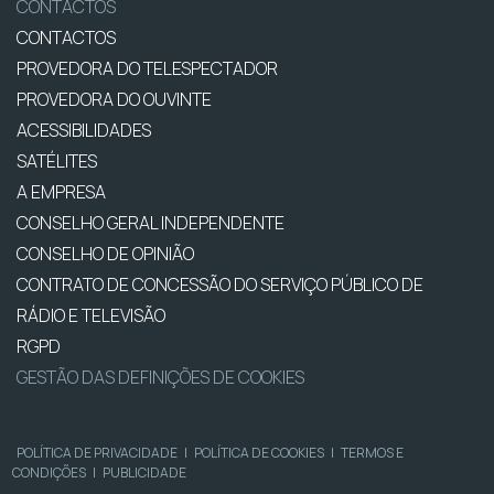
CONTACTOS
CONTACTOS
PROVEDORA DO TELESPECTADOR
PROVEDORA DO OUVINTE
ACESSIBILIDADES
SATÉLITES
A EMPRESA
CONSELHO GERAL INDEPENDENTE
CONSELHO DE OPINIÃO
CONTRATO DE CONCESSÃO DO SERVIÇO PÚBLICO DE
RÁDIO E TELEVISÃO
RGPD
GESTÃO DAS DEFINIÇÕES DE COOKIES
POLÍTICA DE PRIVACIDADE
|
POLÍTICA DE COOKIES
|
TERMOS E
CONDIÇÕES
|
PUBLICIDADE