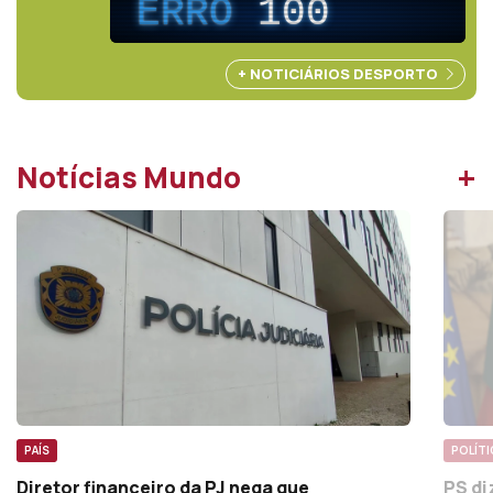
ERRO
100
+ NOTICIÁRIOS DESPORTO
+
Notícias Mundo
POLÍTI
PAÍS