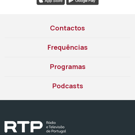
Contactos
Frequências
Programas
Podcasts