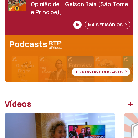
Opinião de...Gelson Baía (São Tomé
e Principe),
MAIS EPISÓDIOS
Podcasts
TODOS OS PODCASTS
+
Vídeos