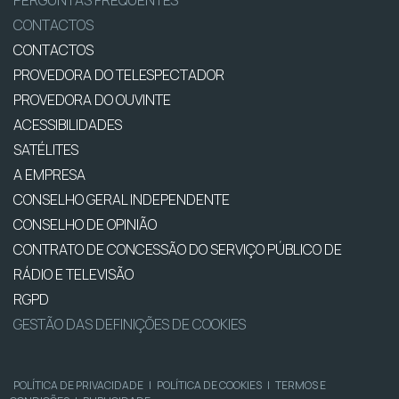
PERGUNTAS FREQUENTES
CONTACTOS
CONTACTOS
PROVEDORA DO TELESPECTADOR
PROVEDORA DO OUVINTE
ACESSIBILIDADES
SATÉLITES
A EMPRESA
CONSELHO GERAL INDEPENDENTE
CONSELHO DE OPINIÃO
CONTRATO DE CONCESSÃO DO SERVIÇO PÚBLICO DE
RÁDIO E TELEVISÃO
RGPD
GESTÃO DAS DEFINIÇÕES DE COOKIES
POLÍTICA DE PRIVACIDADE
|
POLÍTICA DE COOKIES
|
TERMOS E