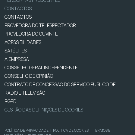
PERGUNTAS FREQUENTES
CONTACTOS
CONTACTOS
PROVEDORA DO TELESPECTADOR
PROVEDORA DO OUVINTE
ACESSIBILIDADES
SATÉLITES
A EMPRESA
CONSELHO GERAL INDEPENDENTE
CONSELHO DE OPINIÃO
CONTRATO DE CONCESSÃO DO SERVIÇO PÚBLICO DE
RÁDIO E TELEVISÃO
RGPD
GESTÃO DAS DEFINIÇÕES DE COOKIES
POLÍTICA DE PRIVACIDADE
|
POLÍTICA DE COOKIES
|
TERMOS E