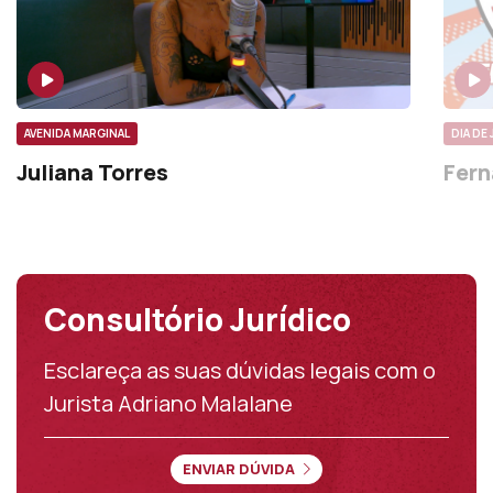
AVENIDA MARGINAL
DIA DE
Juliana Torres
Fern
Consultório Jurídico
Esclareça as suas dúvidas legais com o
Jurista Adriano Malalane
ENVIAR DÚVIDA