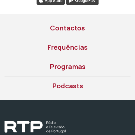
Contactos
Frequências
Programas
Podcasts