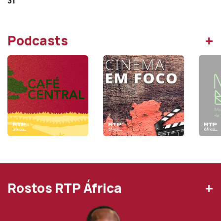
31
+
Podcasts
+
Rostos RTP África