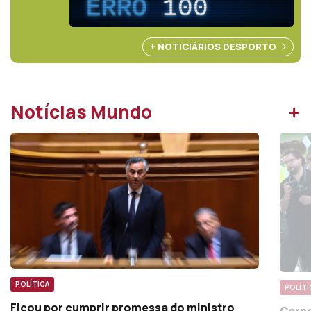
ERRO
100
+ NOTICIÁRIOS DESPORTO
+
Notícias Mundo
POLÍTICA
POLÍTI
Ficou por cumprir promessa do ministro