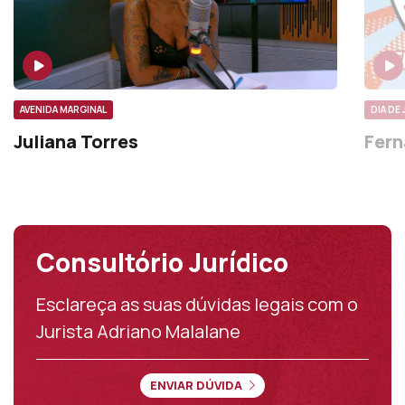
AVENIDA MARGINAL
DIA DE
Juliana Torres
Fern
Consultório Jurídico
Esclareça as suas dúvidas legais com o
Jurista Adriano Malalane
ENVIAR DÚVIDA