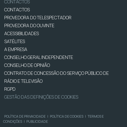
CONTACTOS
CONTACTOS
PROVEDORA DO TELESPECTADOR
PROVEDORA DO OUVINTE
ACESSIBILIDADES
SATÉLITES
A EMPRESA
CONSELHO GERAL INDEPENDENTE
CONSELHO DE OPINIÃO
CONTRATO DE CONCESSÃO DO SERVIÇO PÚBLICO DE
RÁDIO E TELEVISÃO
RGPD
GESTÃO DAS DEFINIÇÕES DE COOKIES
POLÍTICA DE PRIVACIDADE
|
POLÍTICA DE COOKIES
|
TERMOS E
CONDIÇÕES
|
PUBLICIDADE